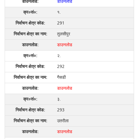
डाउनलोड
१.
291
तुलसीपुर
डाउनलोड
२.
292
गैसडी
डाउनलोड
३.
293
उतरौला
डाउनलोड